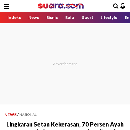
Indeks
News
Bisnis
Bola
Sport
Lifestyle
En
NEWS
/
NASIONAL
Lingkaran Setan Kekerasan, 70 Persen Ayah