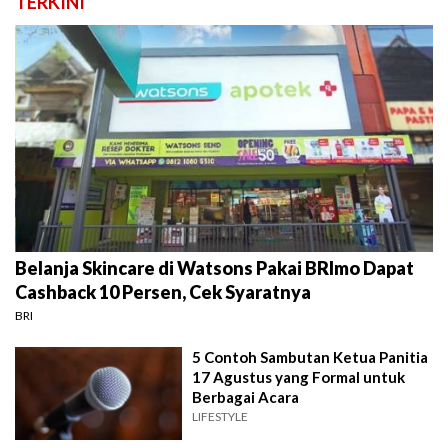
TERKINI
Belanja Skincare di Watsons Pakai BRImo Dapat
Cashback 10 Persen, Cek Syaratnya
BRI
5 Contoh Sambutan Ketua Panitia
17 Agustus yang Formal untuk
Berbagai Acara
LIFESTYLE