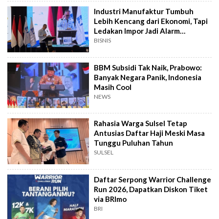
Industri Manufaktur Tumbuh
Lebih Kencang dari Ekonomi, Tapi
Ledakan Impor Jadi Alarm
Pemerintah
BISNIS
BBM Subsidi Tak Naik, Prabowo:
Banyak Negara Panik, Indonesia
Masih Cool
NEWS
Rahasia Warga Sulsel Tetap
Antusias Daftar Haji Meski Masa
Tunggu Puluhan Tahun
SULSEL
Daftar Serpong Warrior Challenge
Run 2026, Dapatkan Diskon Tiket
via BRImo
BRI