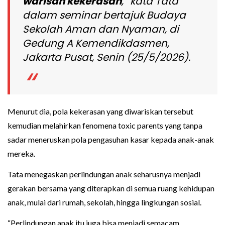
warisan kekerasan
,” kata Tata
dalam seminar bertajuk Budaya
Sekolah Aman dan Nyaman, di
Gedung A Kemendikdasmen,
Jakarta Pusat, Senin (25/5/2026).
Menurut dia, pola kekerasan yang diwariskan tersebut
kemudian melahirkan fenomena toxic parents yang tanpa
sadar meneruskan pola pengasuhan kasar kepada anak-anak
mereka.
Tata menegaskan perlindungan anak seharusnya menjadi
gerakan bersama yang diterapkan di semua ruang kehidupan
anak, mulai dari rumah, sekolah, hingga lingkungan sosial.
“Perlindungan anak itu juga bisa menjadi semacam