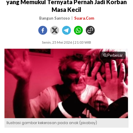
yang Memukul Ternyata Pernah Jadi Korban
Masa Kecil
Bangun Santoso
Suara.Com
Senin, 25 Mei 2026 | 21:03 WIB
Perbesar
Ilustrasi gambar kekerasan pada anak (pixabay)