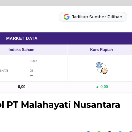
Jadikan Sumber Pilihan
MARKET DATA
Indeks Saham
Kurs Rupiah
LQ45
...
EHATI
JII
...
0,00
▲ 0,00
ol PT Malahayati Nusantara