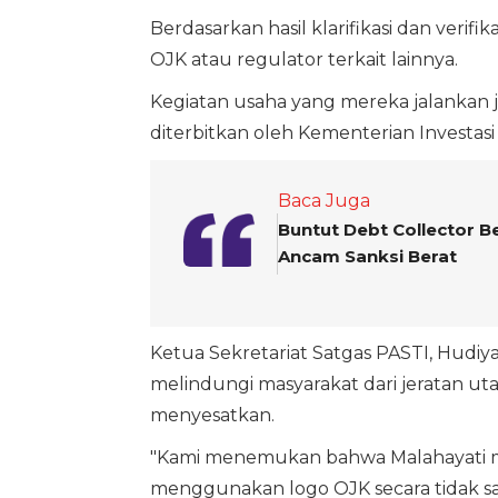
Berdasarkan hasil klarifikasi dan verifi
OJK atau regulator terkait lainnya.
Kegiatan usaha yang mereka jalankan 
diterbitkan oleh Kementerian Investasi 
Baca Juga
Buntut Debt Collector B
Ancam Sanksi Berat
Ketua Sekretariat Satgas PASTI, Hudiy
melindungi masyarakat dari jeratan ut
menyesatkan.
"Kami menemukan bahwa Malahayati me
menggunakan logo OJK secara tidak sah