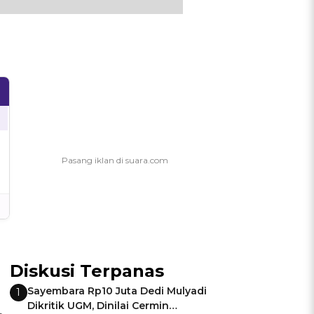
Diskusi Terpanas
Sayembara Rp10 Juta Dedi Mulyadi
1
Dikritik UGM, Dinilai Cermin