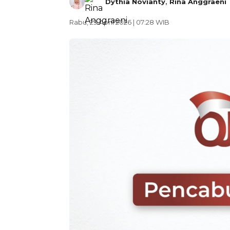
Dythia Novianty
,
Rina Anggraeni
Rabu, 29 April 2026 | 07:28 WIB