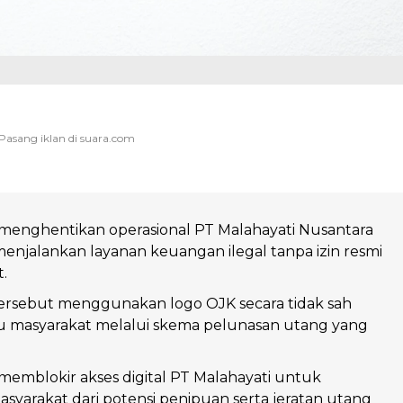
menghentikan operasional PT Malahayati Nusantara
enjalankan layanan keuangan ilegal tanpa izin resmi
t.
ersebut menggunakan logo OJK secara tidak sah
 masyarakat melalui skema pelunasan utang yang
memblokir akses digital PT Malahayati untuk
syarakat dari potensi penipuan serta jeratan utang