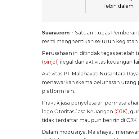
lebih dalam.
Suara.com -
Satuan Tugas Pemberantas
resmi menghentikan seluruh kegiatan o
Perusahaan ini ditindak tegas setelah
(
pinjol
) ilegal dan aktivitas keuangan la
Aktivitas PT Malahayati Nusantara Raya 
menawarkan skema pelunasan utang pi
platform lain.
Praktik jasa penyelesaian permasalaha
logo Otoritas Jasa Keuangan (
OJK
), gu
tidak terdaftar maupun berizin di OJK.
Dalam modusnya, Malahayati menawarka