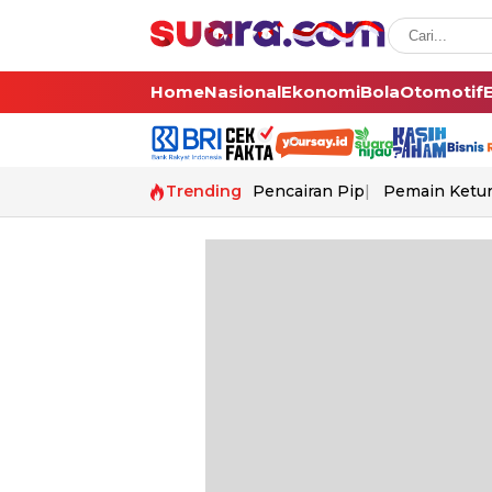
Home
Nasional
Ekonomi
Bola
Otomotif
Trending
Pencairan Pip
Pemain Ketur