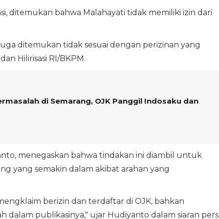
kasi, ditemukan bahwa Malahayati tidak memiliki izin dari
juga ditemukan tidak sesuai dengan perizinan yang
dan Hilirisasi RI/BKPM.
ermasalah di Semarang, OJK Panggil Indosaku dan
anto, menegaskan bahwa tindakan ini diambil untuk
ang yang semakin dalam akibat arahan yang
ngklaim berizin dan terdaftar di OJK, bahkan
 dalam publikasinya," ujar Hudiyanto dalam siaran pers