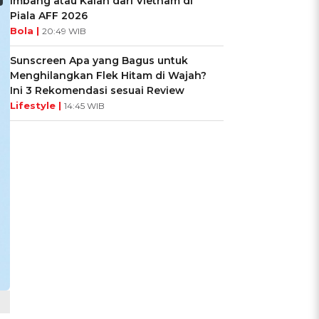
Imbang atau Kalah dari Vietnam di
Piala AFF 2026
Bola |
20:49 WIB
Sunscreen Apa yang Bagus untuk
Menghilangkan Flek Hitam di Wajah?
Ini 3 Rekomendasi sesuai Review
Lifestyle |
14:45 WIB