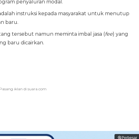
program penyaluran modal.
ti adalah instruksi kepada masyarakat untuk menutup
n baru.
ang tersebut namun meminta imbal jasa (
fee
) yang
ng baru dicairkan.
Perbesar